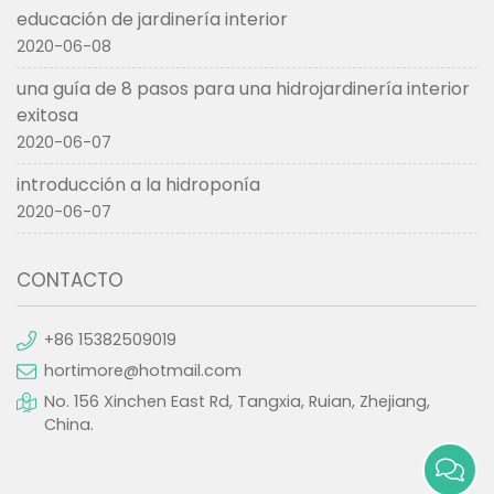
educación de jardinería interior
2020-06-08
una guía de 8 pasos para una hidrojardinería interior
exitosa
2020-06-07
introducción a la hidroponía
2020-06-07
CONTACTO
+86 15382509019
hortimore@hotmail.com
No. 156 Xinchen East Rd, Tangxia, Ruian, Zhejiang,
China.