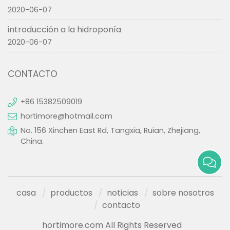
2020-06-07
introducción a la hidroponía
2020-06-07
CONTACTO
+86 15382509019
hortimore@hotmail.com
No. 156 Xinchen East Rd, Tangxia, Ruian, Zhejiang,
China.
casa
productos
noticias
sobre nosotros
contacto
hortimore.com All Rights Reserved