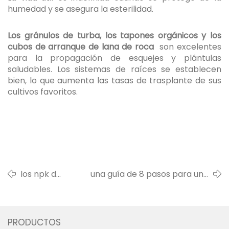
humedad y se asegura la esterilidad.
Los gránulos de turba, los tapones orgánicos y los
cubos de arranque de lana de roca
son excelentes
para la propagación de esquejes y plántulas
saludables. Los sistemas de raíces se establecen
bien, lo que aumenta las tasas de trasplante de sus
cultivos favoritos.
los npk de
una guía de 8 pasos para una
crecer
hidrojardinería interior exitosa
PRODUCTOS