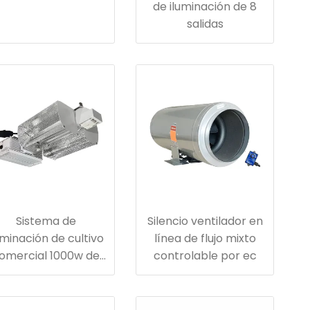
de iluminación de 8
salidas
Sistema de
Silencio ventilador en
uminación de cultivo
línea de flujo mixto
omercial 1000w de
controlable por ec
hps -abierto