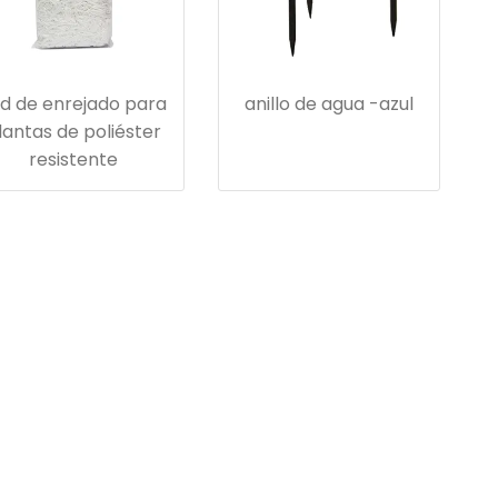
d de enrejado para
anillo de agua -azul
lantas de poliéster
resistente