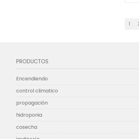
1
PRODUCTOS
Encendiendo
control climatico
propagación
hidroponia
cosecha