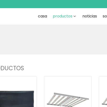
casa
productos
noticias
so
ODUCTOS