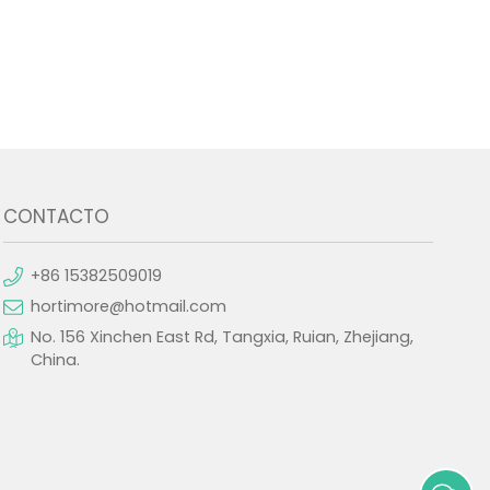
CONTACTO
+86 15382509019
hortimore@hotmail.com
No. 156 Xinchen East Rd, Tangxia, Ruian, Zhejiang,
China.