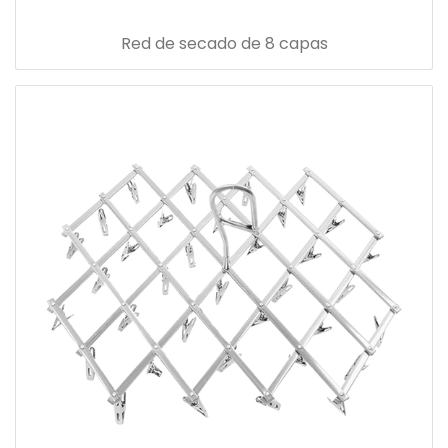
Red de secado de 8 capas