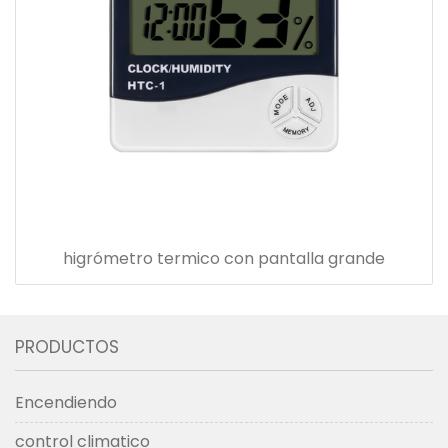
higrómetro termico con pantalla grande
PRODUCTOS
Encendiendo
control climatico