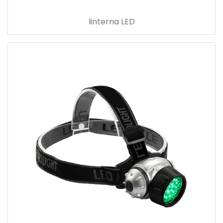
linterna LED