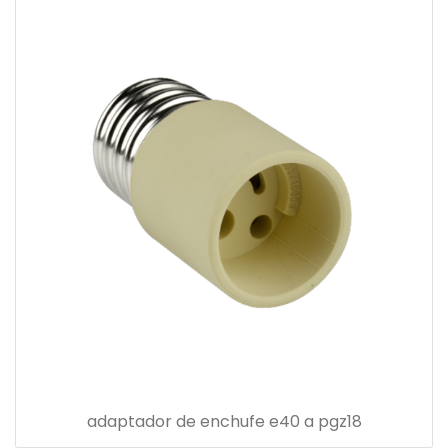
adaptador de enchufe e40 a pgz18