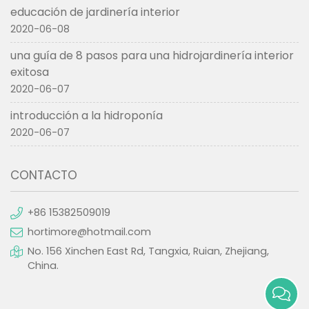
educación de jardinería interior
2020-06-08
una guía de 8 pasos para una hidrojardinería interior
exitosa
2020-06-07
introducción a la hidroponía
2020-06-07
CONTACTO
+86 15382509019
hortimore@hotmail.com
No. 156 Xinchen East Rd, Tangxia, Ruian, Zhejiang,
China.