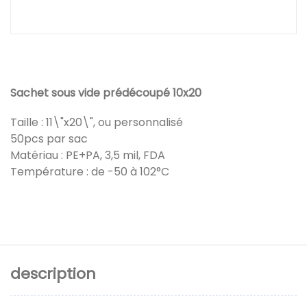
Sachet sous vide prédécoupé 10x20
Taille : 11\"x20\", ou personnalisé
50pcs par sac
Matériau : PE+PA, 3,5 mil, FDA
Température : de -50 à 102°C
description