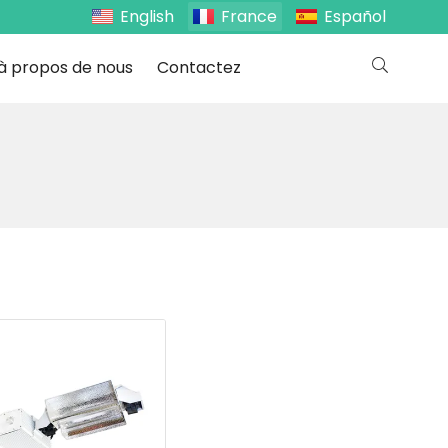
English
France
Español
à propos de nous
Contactez