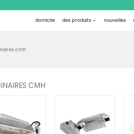
domicile
des produits
nouvelles
inaires cmh
INAIRES CMH