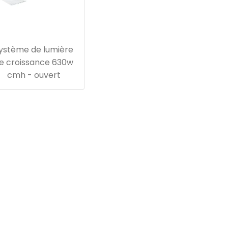
ystème de lumière
e croissance 630w
cmh - ouvert