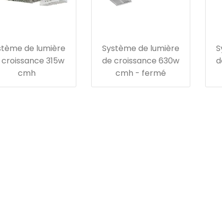
stème de lumière
Système de lumière
S
 croissance 315w
de croissance 630w
d
cmh
cmh - fermé