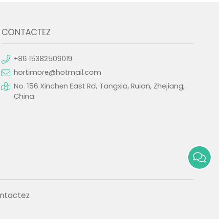
CONTACTEZ
+86 15382509019
hortimore@hotmail.com
No. 156 Xinchen East Rd, Tangxia, Ruian, Zhejiang,
China.
ntactez