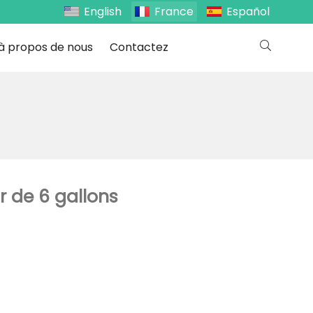
English
France
Español
à propos de nous
Contactez
r de 6 gallons