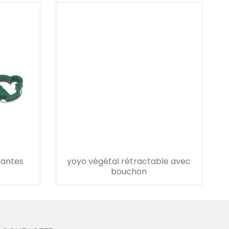
lantes
yoyo végétal rétractable avec
bouchon