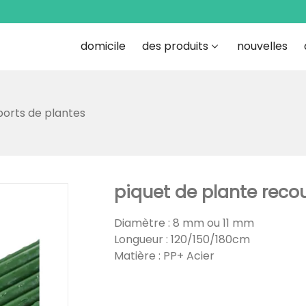
domicile
des produits
nouvelles
orts de plantes
piquet de plante recou
Diamètre : 8 mm ou 11 mm
Longueur : 120/150/180cm
Matière : PP+ Acier