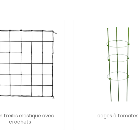
en treillis élastique avec
cages à tomate
crochets