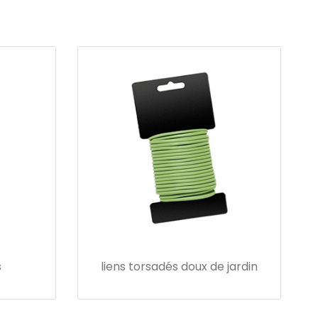
s
liens torsadés doux de jardin